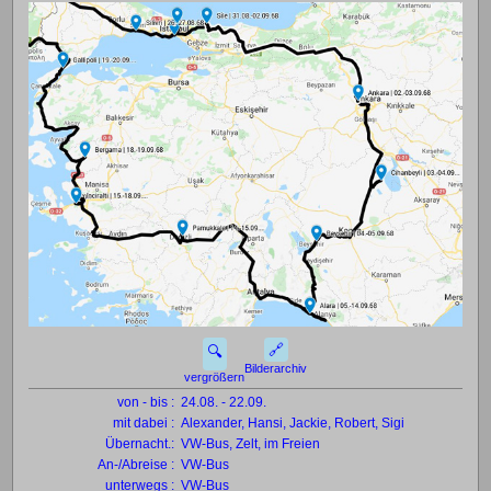
🔗
🔍
Bilderarchiv
vergrößern
von - bis :
24.08. - 22.09.
mit dabei :
Alexander, Hansi, Jackie, Robert, Sigi
Übernacht.:
VW-Bus, Zelt, im Freien
An-/Abreise :
VW-Bus
unterwegs :
VW-Bus