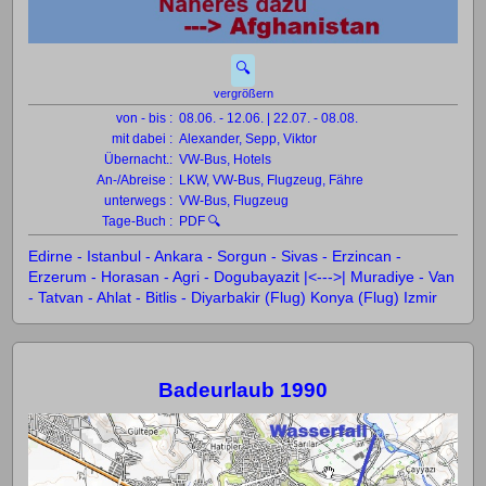
🔍
vergrößern
von - bis :
08.06. - 12.06. | 22.07. - 08.08.
mit dabei :
Alexander, Sepp, Viktor
Übernacht.:
VW-Bus, Hotels
An-/Abreise :
LKW, VW-Bus, Flugzeug, Fähre
unterwegs :
VW-Bus, Flugzeug
Tage-Buch :
PDF 🔍
Edirne - Istanbul - Ankara - Sorgun - Sivas - Erzincan -
Erzerum - Horasan - Agri - Dogubayazit |<--->| Muradiye - Van
- Tatvan - Ahlat - Bitlis - Diyarbakir (Flug) Konya (Flug) Izmir
Badeurlaub 1990