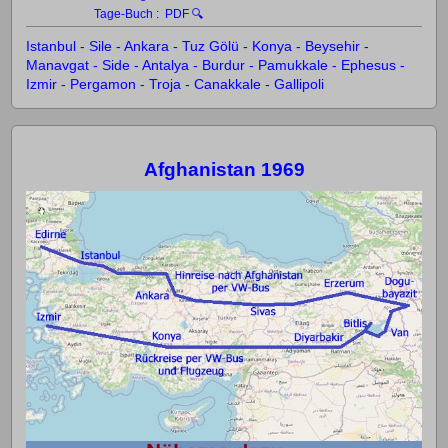
Tage-Buch :
PDF 🔍
Istanbul - Sile - Ankara - Tuz Gölü - Konya - Beysehir -
Manavgat - Side - Antalya - Burdur - Pamukkale - Ephesus -
Izmir - Pergamon - Troja - Canakkale - Gallipoli
Afghanistan 1969