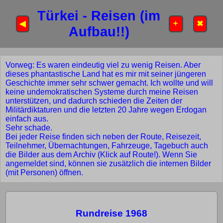
Türkei - Reisen (im
+
◀
✖
Aufbau!!)
Vorweg: Es waren eindeutig viel zu wenig Reisen. Aber
dieses phantastische Land hat es mir mit seiner jüngeren
Geschichte immer sehr schwer gemacht. Ich wollte und will
keine undemokratischen Systeme durch meine Reisen
unterstützen, und dadurch schieden die Zeiten der
Militärdiktaturen und die letzten 20 Jahre wegen Erdogan
einfach aus.
Sehr schade.
Bei jeder Reise finden sich neben der Route, Reisezeit,
Teilnehmer, Übernachtungen, Fahrzeuge, Tagebuch auch
die Bilder aus dem Archiv (Klick auf Route!). Wenn Sie
angemeldet sind, können sie zusätzlich die internen Bilder
(mit Personen) öffnen.
Rundreise 1968