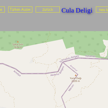
Cula Deligi