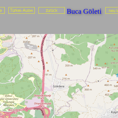
Buca Göleti