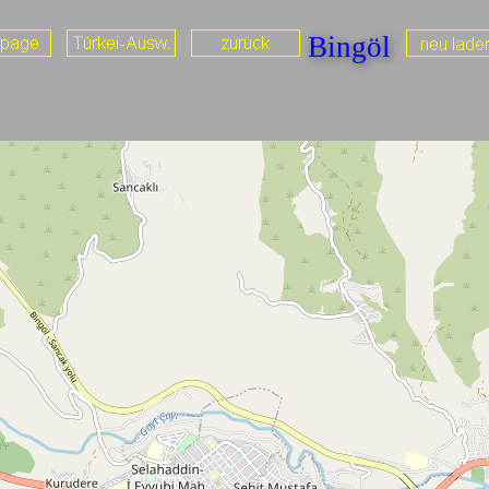
Bingöl