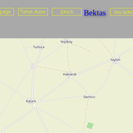
Bektas