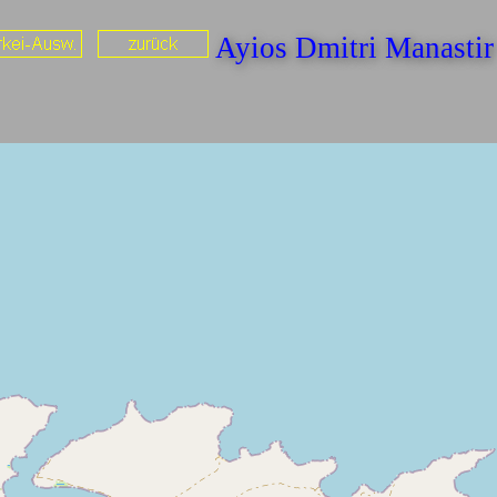
Ayios Dmitri Manasti