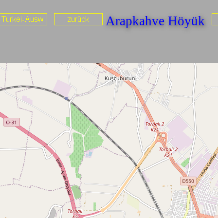
Arapkahve Höyük