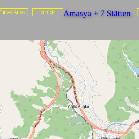
Amasya + 7 Stätten