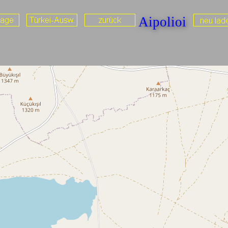
Aipolioi