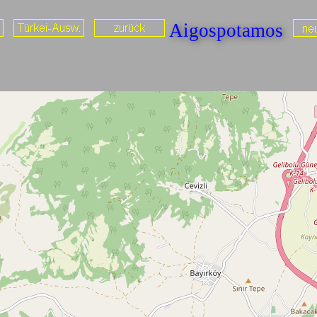
Aigospotamos