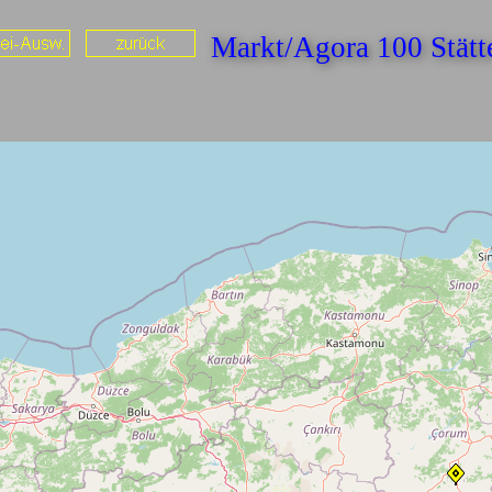
Markt/Agora 100 Stät